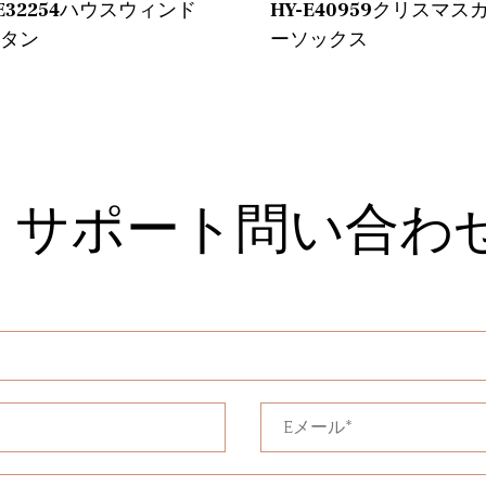
-E32254ハウスウィンド
HY-E40959クリスマス
ンタン
ーソックス
サポート問い合わ