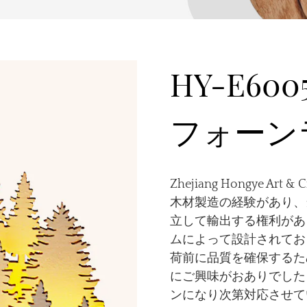
HY-E60
フォーン
Zhejiang Hongye Art
木材製造の経験があり、当
立して輸出する権利があ
ムによって設計されてお
荷前に品質を確保するた
にご興味がおありでした
ンになり次第対応させて