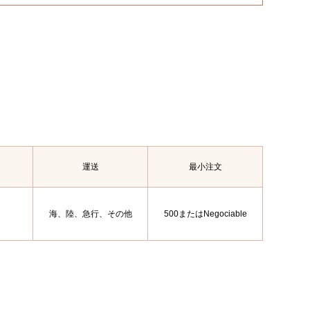
運送
最小注文
海、陸、急行、その他
500またはNegociable
…