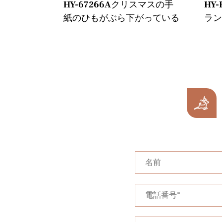
ドリームキ
HY-67266Aクリスマスの手
HY
紙のひもがぶら下がっている
ラ