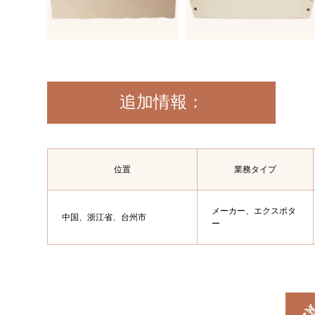
追加情報：
位置
業務タイプ
メーカー、エクスポタ
中国、浙江省、台州市
ー