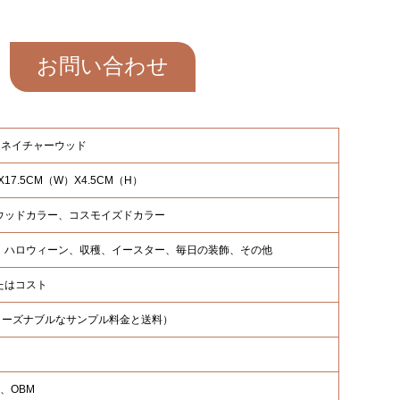
お問い合わせ
、ネイチャーウッド
X17.5CM（W）X4.5CM（H）
ウッドカラー、コスモイズドカラー
、ハロウィーン、収穫、イースター、毎日の装飾、その他
たはコスト
（リーズナブルなサンプル料金と送料）
M、OBM