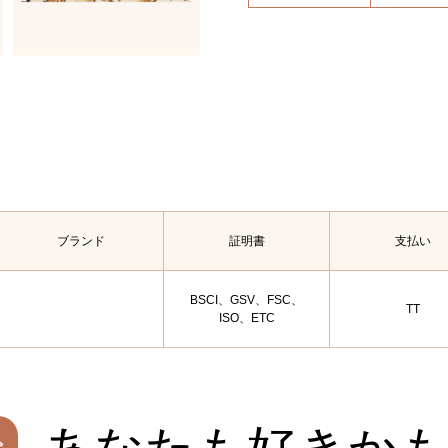
ブランド
証明書
支払い
BSCI、GSV、FSC、
TT
ISO、ETC
あなたも好きかも