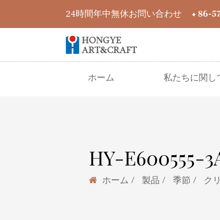
24時間年中無休お問い合わせ
+ 86-5
ホーム
私たちに関し
HY-E6005
/
/
/
ホーム
製品
季節
ク