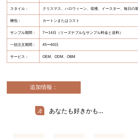
スタイル：
クリスマス、ハロウィーン、収穫、イースター、毎日の
梱包：
カートンまたはコスト
サンプル期間：
7〜14日（リーズナブルなサンプル料金と送料）
一括注文期間：
45〜60日
サービス：
OEM、ODM、OBM
追加情報：
あなたも好きかも…