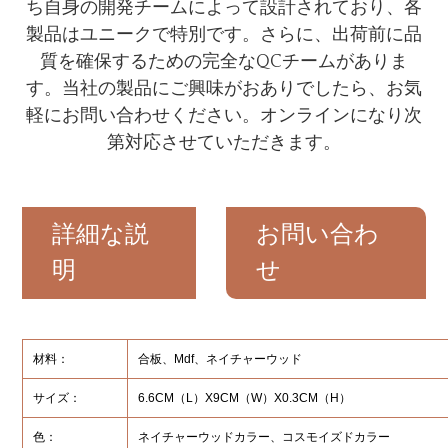
ち自身の開発チームによって設計されており、各
製品はユニークで特別です。さらに、出荷前に品
質を確保するための完全なQCチームがありま
す。当社の製品にご興味がおありでしたら、お気
軽にお問い合わせください。オンラインになり次
第対応させていただきます。
詳細な説
お問い合わ
明
せ
材料：
合板、Mdf、ネイチャーウッド
サイズ：
6.6CM（L）X9CM（W）X0.3CM（H）
色：
ネイチャーウッドカラー、コスモイズドカラー