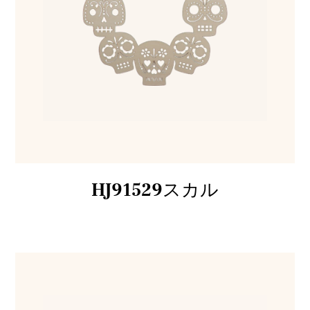
HJ91529スカル