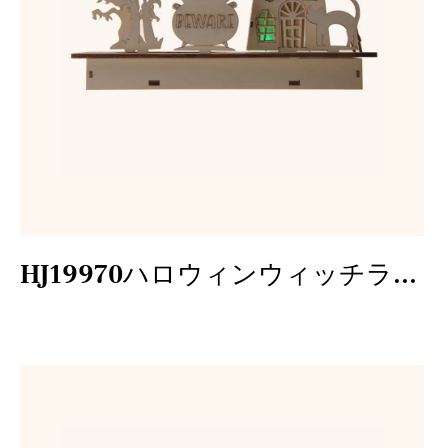
HJ19970ハロウィンウィッチライトボックス