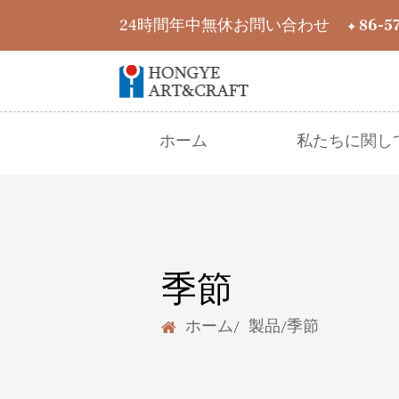
24時間年中無休お問い合わせ
+ 86-5
ホーム
私たちに関し
季節
ホーム
/
製品
/
季節