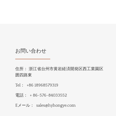
お問い合わせ
住所：
浙江省台州市黄岩経済開発区西工業園区
囲四路東
Tel：
+86 18968579319
電話：
+ 86-576-84033552
Eメール：
sales@hyhongye.com