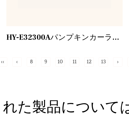
HY-E32300Aパンプキンカーライト
‹‹
‹
8
9
10
11
12
13
›
された製品について